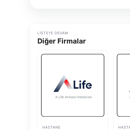
LISTEYE DEVAM
Diğer Firmalar
HASTANE
HAST