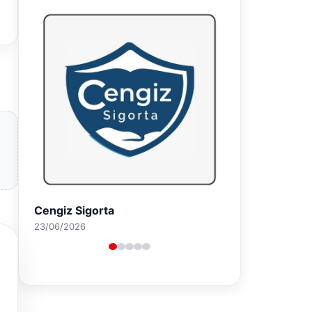
Hastaş Beton
26/05/2026