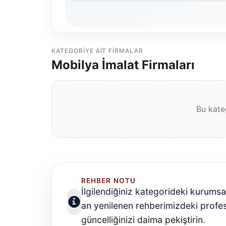
KATEGORIYE AIT FIRMALAR
Mobilya İmalat Firmaları
Bu kate
REHBER NOTU
İlgilendiğiniz kategorideki kurumsa
an yenilenen rehberimizdeki profe
güncelliğinizi daima pekiştirin.