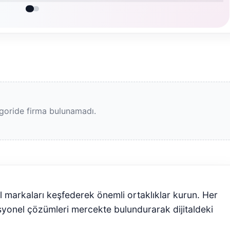
goride firma bulunamadı.
l markaları keşfederek önemli ortaklıklar kurun. Her
syonel çözümleri mercekte bulundurarak dijitaldeki