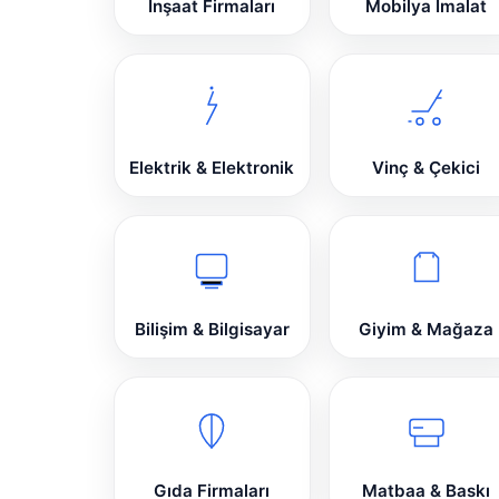
İnşaat Firmaları
Mobilya İmalat
Elektrik & Elektronik
Vinç & Çekici
Bilişim & Bilgisayar
Giyim & Mağaza
Gıda Firmaları
Matbaa & Baskı