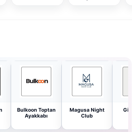
n
Bulkoon Toptan
Magusa Night
Gir
Ayakkabı
Club