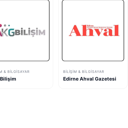
IM & BILGISAYAR
BILIŞIM & BILGISAYAR
Bilişim
Edirne Ahval Gazetesi