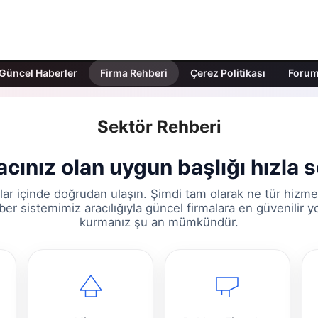
Güncel Haberler
Firma Rehberi
Çerez Politikası
Foru
Sektör Rehberi
acınız olan uygun başlığı hızla 
lar içinde doğrudan ulaşın. Şimdi tam olarak ne tür hizme
er sistemimiz aracılığıyla güncel firmalara en güvenilir y
kurmanız şu an mümkündür.