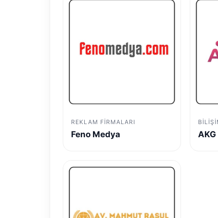
REKLAM FIRMALARI
BILIŞ
Feno Medya
AKG 