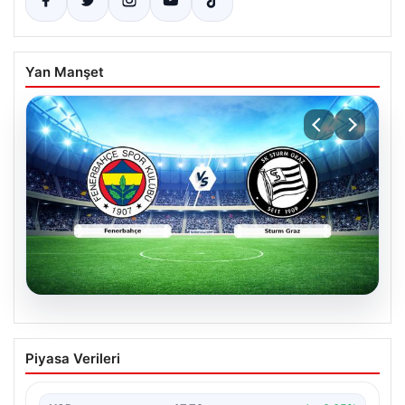
Yan Manşet
05.08.2026
CANLI | Fenerbahçe – Sturm Graz Canlı
Piyasa Verileri
Maç Anlatımı