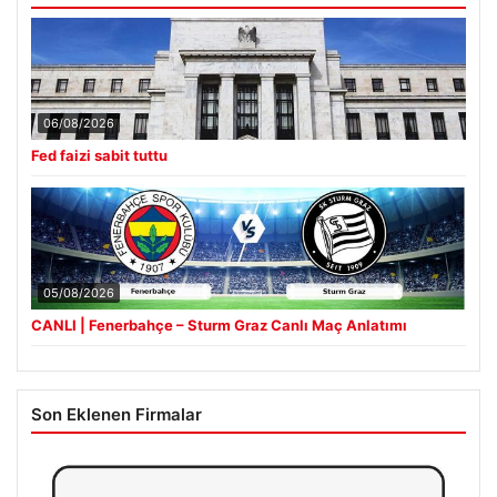
06/08/2026
Fed faizi sabit tuttu
05/08/2026
CANLI | Fenerbahçe – Sturm Graz Canlı Maç Anlatımı
Son Eklenen Firmalar