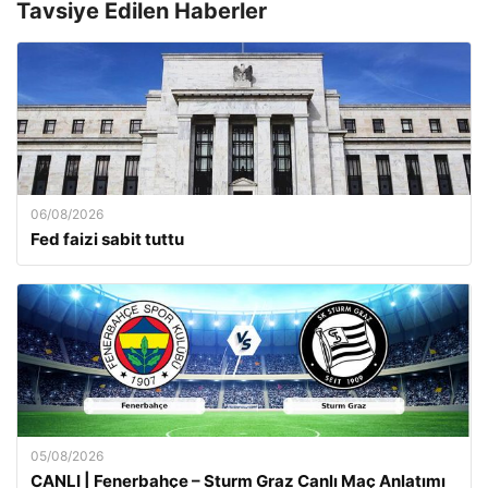
Tavsiye Edilen Haberler
06/08/2026
Fed faizi sabit tuttu
05/08/2026
CANLI | Fenerbahçe – Sturm Graz Canlı Maç Anlatımı