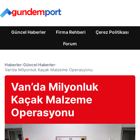
Güncel Haberler
Firma Rehberi
Çerez Politikası
Forum
Haberler
›
Güncel Haberler
›
Van’da Milyonluk Kaçak Malzeme Operasyonu
Van’da Milyonluk
Kaçak Malzeme
Operasyonu