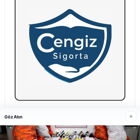
Hastaş Beton
×
Göz Atın
26/05/2026