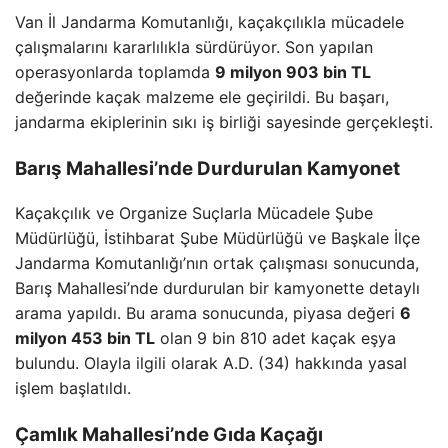
Van İl Jandarma Komutanlığı, kaçakçılıkla mücadele
çalışmalarını kararlılıkla sürdürüyor. Son yapılan
operasyonlarda toplamda
9 milyon 903 bin TL
değerinde kaçak malzeme ele geçirildi. Bu başarı,
jandarma ekiplerinin sıkı iş birliği sayesinde gerçekleşti.
Barış Mahallesi’nde Durdurulan Kamyonet
Kaçakçılık ve Organize Suçlarla Mücadele Şube
Müdürlüğü, İstihbarat Şube Müdürlüğü ve Başkale İlçe
Jandarma Komutanlığı’nın ortak çalışması sonucunda,
Barış Mahallesi’nde durdurulan bir kamyonette detaylı
arama yapıldı. Bu arama sonucunda, piyasa değeri
6
milyon 453 bin TL
olan 9 bin 810 adet kaçak eşya
bulundu. Olayla ilgili olarak A.D. (34) hakkında yasal
işlem başlatıldı.
Çamlık Mahallesi’nde Gıda Kaçağı