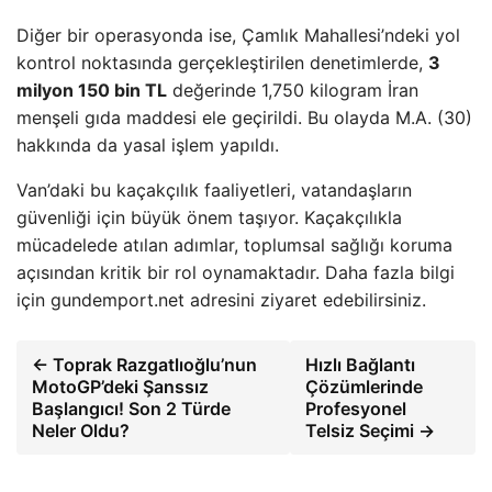
Diğer bir operasyonda ise, Çamlık Mahallesi’ndeki yol
kontrol noktasında gerçekleştirilen denetimlerde,
3
milyon 150 bin TL
değerinde 1,750 kilogram İran
menşeli gıda maddesi ele geçirildi. Bu olayda M.A. (30)
hakkında da yasal işlem yapıldı.
Van’daki bu kaçakçılık faaliyetleri, vatandaşların
güvenliği için büyük önem taşıyor. Kaçakçılıkla
mücadelede atılan adımlar, toplumsal sağlığı koruma
açısından kritik bir rol oynamaktadır. Daha fazla bilgi
için gundemport.net adresini ziyaret edebilirsiniz.
← Toprak Razgatlıoğlu’nun
Hızlı Bağlantı
MotoGP’deki Şanssız
Çözümlerinde
Başlangıcı! Son 2 Türde
Profesyonel
Neler Oldu?
Telsiz Seçimi →