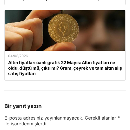
04/08/2026
Altın fiyatları canlı grafik 22 Mayıs: Altın fiyatları ne
oldu, düştü mü, çıktı mı? Gram, çeyrek ve tam altın alış
satış fiyatları
Bir yanıt yazın
E-posta adresiniz yayınlanmayacak.
Gerekli alanlar
*
ile işaretlenmişlerdir