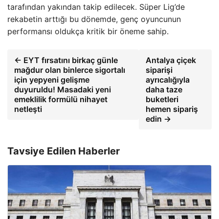
tarafından yakından takip edilecek. Süper Lig’de
rekabetin arttığı bu dönemde, genç oyuncunun
performansı oldukça kritik bir öneme sahip.
← EYT fırsatını birkaç günle
Antalya çiçek
mağdur olan binlerce sigortalı
siparişi
için yepyeni gelişme
ayrıcalığıyla
duyuruldu! Masadaki yeni
daha taze
emeklilik formülü nihayet
buketleri
netleşti
hemen sipariş
edin →
Tavsiye Edilen Haberler