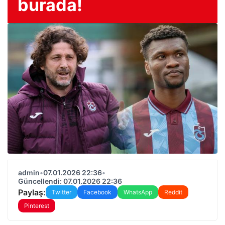
burada!
admin
•
07.01.2026 22:36
•
Güncellendi: 07.01.2026 22:36
Paylaş:
Twitter
Facebook
WhatsApp
Reddit
Pinterest