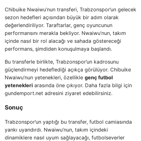
Chibuike Nwaiwu’nun transferi, Trabzonspor’un gelecek
sezon hedefleri açısından büyük bir adım olarak
değerlendiriliyor. Taraftarlar, genç oyuncunun
performansını merakla bekliyor. Nwaiwu’nun, takım
içinde nasıl bir rol alacağı ve sahada göstereceği
performans, şimdiden konuşulmaya başlandı.
Bu transferle birlikte, Trabzonspor’un kadrosunu
güçlendirmeyi hedeflediği açıkça görülüyor. Chibuike
Nwaiwu’nun yetenekleri, özellikle
genç futbol
yetenekleri
arasında öne çıkıyor. Daha fazla bilgi için
gundemport.net adresini ziyaret edebilirsiniz.
Sonuç
Trabzonspor’un yaptığı bu transfer, futbol camiasında
yankı uyandırdı. Nwaiwu’nun, takım içindeki
dinamiklere nasıl uyum sağlayacağı, futbolseverler