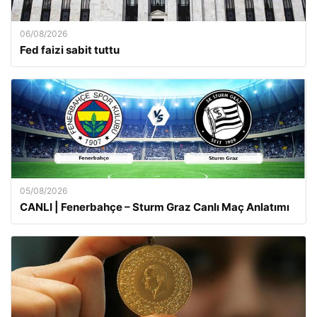
06/08/2026
Fed faizi sabit tuttu
05/08/2026
CANLI | Fenerbahçe – Sturm Graz Canlı Maç Anlatımı