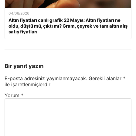
04/08/2026
Altın fiyatları canlı grafik 22 Mayıs: Altın fiyatları ne
oldu, düştü mü, çıktı mı? Gram, çeyrek ve tam altın alış
satış fiyatları
Bir yanıt yazın
E-posta adresiniz yayınlanmayacak.
Gerekli alanlar
*
ile işaretlenmişlerdir
Yorum
*