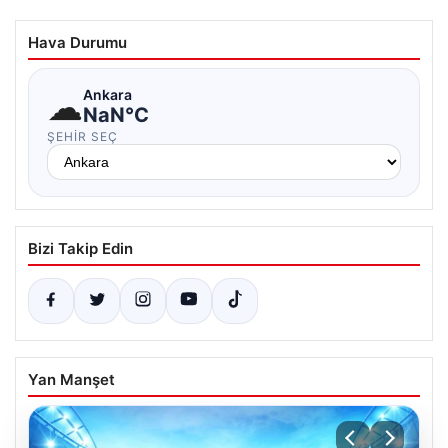
Hava Durumu
☁
Ankara
NaN°C
ŞEHIR SEÇ
Bizi Takip Edin
Yan Manşet