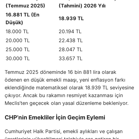
(Temmuz 2025)
(Tahmini) 2026 Yılı
16.881 TL (En
18.939 TL
Düşük)
18.000 TL
20.194 TL
20.000 TL
22.438 TL
25.000 TL
28.047 TL
30.000 TL
33.657 TL
Temmuz 2025 döneminde 16 bin 881 lira olarak
ödenen en düşük emekli maaşı, yeni enflasyon farkı
eklendiğinde matematiksel olarak 18.939 TL seviyesine
çıkıyor. Ancak bu rakamın resmiyet kazanması için
Meclis’ten geçecek olan yasal düzenleme bekleniyor.
CHP’nin Emekliler İçin Geçim Eylemi
Cumhuriyet Halk Partisi, emekli aylıkları ve çalışan