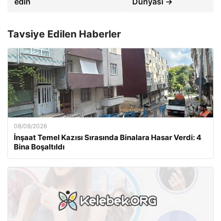
edin
Dünyası →
Tavsiye Edilen Haberler
08/08/2026
İnşaat Temel Kazısı Sırasında Binalara Hasar Verdi: 4
Bina Boşaltıldı