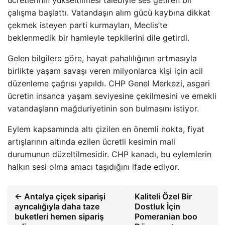
ücretlerinin yükseltilmesi talebiyle ses getiren bir
çalışma başlattı. Vatandaşın alım gücü kaybına dikkat
çekmek isteyen parti kurmayları, Meclis’te
beklenmedik bir hamleyle tepkilerini dile getirdi.
Gelen bilgilere göre, hayat pahalılığının artmasıyla
birlikte yaşam savaşı veren milyonlarca kişi için acil
düzenleme çağrısı yapıldı. CHP Genel Merkezi, asgari
ücretin insanca yaşam seviyesine çekilmesini ve emekli
vatandaşların mağduriyetinin son bulmasını istiyor.
Eylem kapsamında altı çizilen en önemli nokta, fiyat
artışlarının altında ezilen ücretli kesimin mali
durumunun düzeltilmesidir. CHP kanadı, bu eylemlerin
halkın sesi olma amacı taşıdığını ifade ediyor.
← Antalya çiçek siparişi
Kaliteli Özel Bir
ayrıcalığıyla daha taze
Dostluk İçin
buketleri hemen sipariş
Pomeranian boo