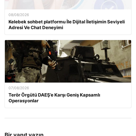
08/08/2026
Kelebek sohbet platformu İle Dijital İletişimin Seviyeli
Adresi Ve Chat Deneyimi
07/08/2026
Terör Örgütü DAEŞ’e Karşı Geniş Kapsamlı
Operasyonlar
Bir yanıt yazın