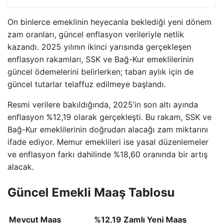
On binlerce emeklinin heyecanla beklediği yeni dönem
zam oranları, güncel enflasyon verileriyle netlik
kazandı. 2025 yılının ikinci yarısında gerçekleşen
enflasyon rakamları, SSK ve Bağ-Kur emeklilerinin
güncel ödemelerini belirlerken; taban aylık için de
güncel tutarlar telaffuz edilmeye başlandı.
Resmi verilere bakıldığında, 2025’in son altı ayında
enflasyon %12,19 olarak gerçekleşti. Bu rakam, SSK ve
Bağ-Kur emeklilerinin doğrudan alacağı zam miktarını
ifade ediyor. Memur emeklileri ise yasal düzenlemeler
ve enflasyon farkı dahilinde %18,60 oranında bir artış
alacak.
Güncel Emekli Maaş Tablosu
Mevcut Maaş
%12,19 Zamlı Yeni Maaş