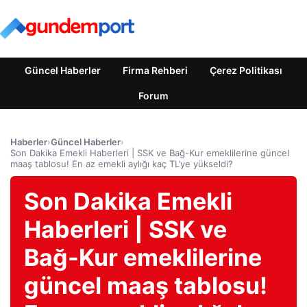
Güncel Haberler
Firma Rehberi
Çerez Politikası
Forum
Haberler
›
Güncel Haberler
›
Son Dakika Emekli Haberleri | SSK ve Bağ-Kur emeklilerine güncel
maaş tablosu! En az emekli aylığı kaç TL’ye yükseldi?
Son Dakika Emekli
Haberleri | SSK ve
Bağ-Kur emeklilerine
güncel maaş tablosu!