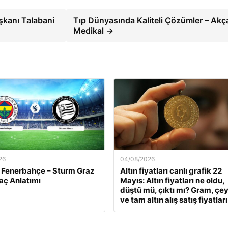
şkanı Talabani
Tıp Dünyasında Kaliteli Çözümler – Akç
Medikal →
26
04/08/2026
 Fenerbahçe – Sturm Graz
Altın fiyatları canlı grafik 22
aç Anlatımı
Mayıs: Altın fiyatları ne oldu,
düştü mü, çıktı mı? Gram, çe
ve tam altın alış satış fiyatları