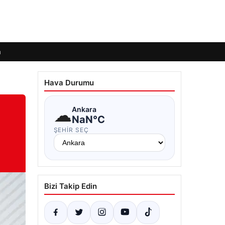
m
Hava Durumu
☁
Ankara
NaN°C
ŞEHIR SEÇ
Bizi Takip Edin