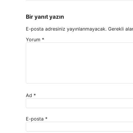
Bir yanıt yazın
E-posta adresiniz yayınlanmayacak.
Gerekli ala
Yorum
*
Ad
*
E-posta
*