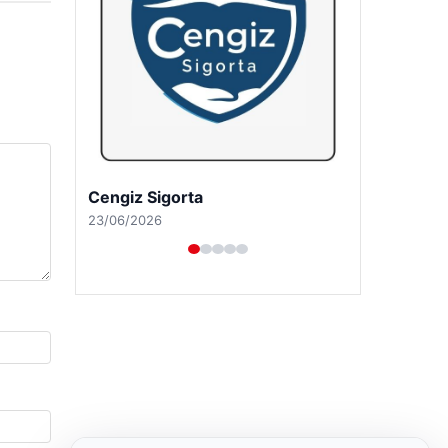
Hastaş Beton
26/05/2026