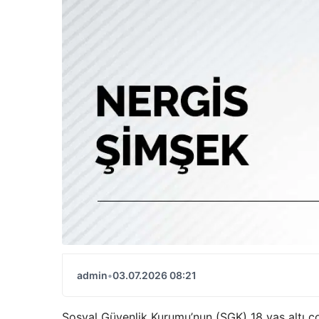
admin
•
03.07.2026 08:21
Sosyal Güvenlik Kurumu’nun (SGK) 18 yaş altı çoc