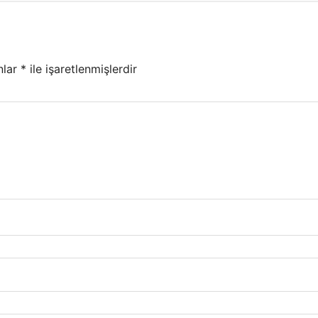
nlar
*
ile işaretlenmişlerdir