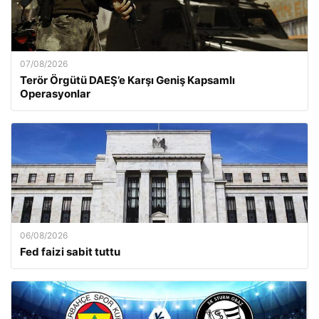
07/08/2026
Terör Örgütü DAEŞ’e Karşı Geniş Kapsamlı
Operasyonlar
06/08/2026
Fed faizi sabit tuttu