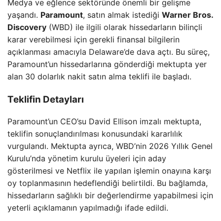
Medya ve eğlence sektöründe önemli bir gelişme
yaşandı.
Paramount
, satın almak istediği
Warner Bros.
Discovery
(WBD) ile ilgili olarak hissedarların bilinçli
karar verebilmesi için gerekli finansal bilgilerin
açıklanması amacıyla Delaware’de dava açtı. Bu süreç,
Paramount’un hissedarlarına gönderdiği mektupta yer
alan 30 dolarlık nakit satın alma teklifi ile başladı.
Teklifin Detayları
Paramount’un CEO’su David Ellison imzalı mektupta,
teklifin sonuçlandırılması konusundaki kararlılık
vurgulandı. Mektupta ayrıca, WBD’nin 2026 Yıllık Genel
Kurulu’nda yönetim kurulu üyeleri için aday
gösterilmesi ve Netflix ile yapılan işlemin onayına karşı
oy toplanmasının hedeflendiği belirtildi. Bu bağlamda,
hissedarların sağlıklı bir değerlendirme yapabilmesi için
yeterli açıklamanın yapılmadığı ifade edildi.