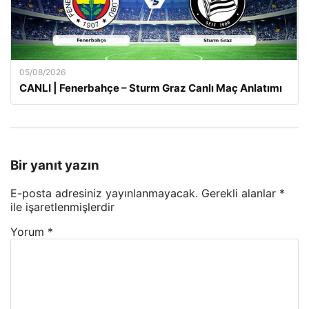
05/08/2026
CANLI | Fenerbahçe – Sturm Graz Canlı Maç Anlatımı
Bir yanıt yazın
E-posta adresiniz yayınlanmayacak.
Gerekli alanlar
*
ile işaretlenmişlerdir
Yorum
*