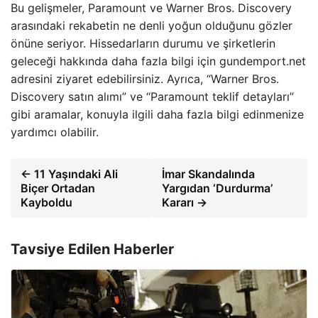
Bu gelişmeler, Paramount ve Warner Bros. Discovery
arasındaki rekabetin ne denli yoğun olduğunu gözler
önüne seriyor. Hissedarların durumu ve şirketlerin
geleceği hakkında daha fazla bilgi için gundemport.net
adresini ziyaret edebilirsiniz. Ayrıca, “Warner Bros.
Discovery satın alımı” ve “Paramount teklif detayları”
gibi aramalar, konuyla ilgili daha fazla bilgi edinmenize
yardımcı olabilir.
← 11 Yaşındaki Ali
İmar Skandalında
Biçer Ortadan
Yargıdan ‘Durdurma’
Kayboldu
Kararı →
Tavsiye Edilen Haberler