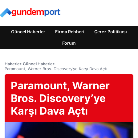
Güncel Haberler
Firma Rehberi
Çerez Politikası
Forum
Haberler
›
Güncel Haberler
›
Paramount, Warner Bros. Discovery’ye Karşı Dava Açtı
Paramount, Warner
Bros. Discovery’ye
Karşı Dava Açtı