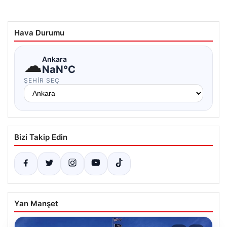
Hava Durumu
☁
Ankara
NaN°C
ŞEHIR SEÇ
Bizi Takip Edin
Yan Manşet