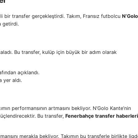
er
 bir transfer gerçekleştirdi. Takım, Fransız futbolcu
N’Golo
 getirdi.
aladı. Bu transfer, kulüp için büyük bir adım olarak
afından açıklandı.
 yer aldı.
akımın performansının artmasını bekliyor. N’Golo Kante’nin
üçlendirecektir. Bu transfer,
Fenerbahçe transfer haberleri
mansını merakla bekliyor. Takımın bu transferle birlikte ligd