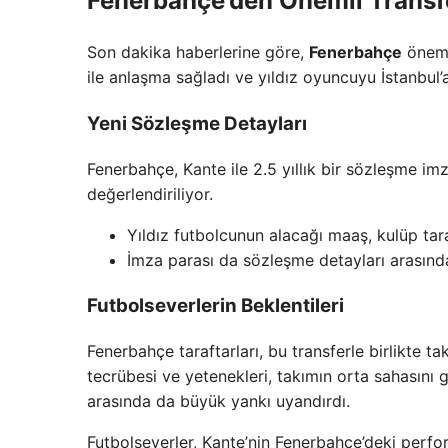
Fenerbahçe’den Önemli Transf
Son dakika haberlerine göre,
Fenerbahçe
önemli
ile anlaşma sağladı ve yıldız oyuncuyu İstanbul’a
Yeni Sözleşme Detayları
Fenerbahçe, Kante ile 2.5 yıllık bir sözleşme imz
değerlendiriliyor.
Yıldız futbolcunun alacağı maaş, kulüp tar
İmza parası da sözleşme detayları arasında
Futbolseverlerin Beklentileri
Fenerbahçe taraftarları, bu transferle birlikte t
tecrübesi ve yetenekleri, takımın orta sahasını g
arasında da büyük yankı uyandırdı.
Futbolseverler, Kante’nin Fenerbahçe’deki perfor