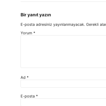
Bir yanıt yazın
E-posta adresiniz yayınlanmayacak.
Gerekli ala
Yorum
*
Ad
*
E-posta
*