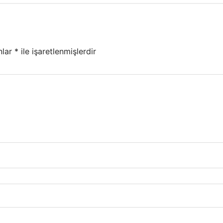
nlar
*
ile işaretlenmişlerdir