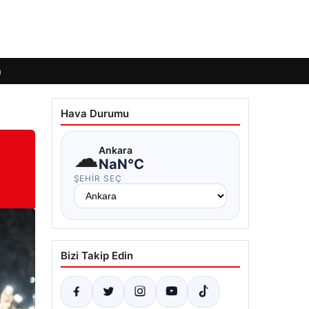
m
Hava Durumu
☁
Ankara
NaN°C
ŞEHIR SEÇ
Bizi Takip Edin