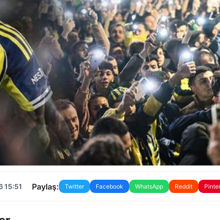
Paylaş:
6 15:51
Twitter
Facebook
WhatsApp
Reddit
Pinte