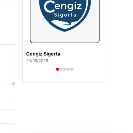
Hastaş Beton
26/05/2026