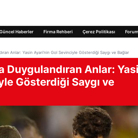
Güncel Haberler
Firma Rehberi
Çerez Politikası
Foru
an Anlar: Yasin Ayari’nin Gol Sevinciyle Gösterdiği Saygı ve Bağlar
 Duygulandıran Anlar: Yas
yle Gösterdiği Saygı ve