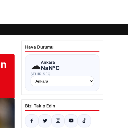
m
Hava Durumu
in
☁
Ankara
NaN°C
ŞEHIR SEÇ
Bizi Takip Edin