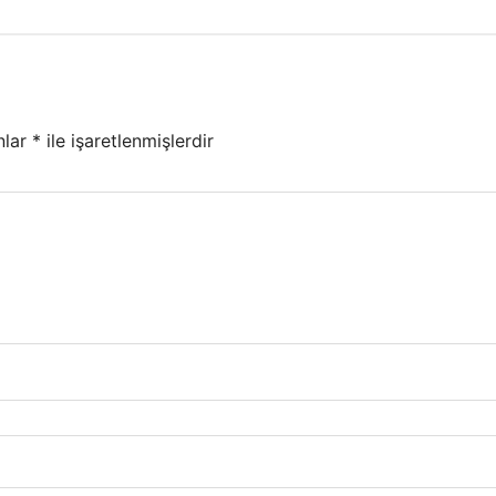
nlar
*
ile işaretlenmişlerdir