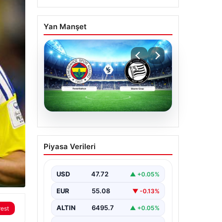
Yan Manşet
05.08.2026
CANLI | Fenerbahçe –
Piyasa Verileri
Sturm Graz Canlı Maç
Anlatımı
USD
47.72
▲ +0.05%
EUR
55.08
▼ -0.13%
ALTIN
6495.7
▲ +0.05%
rest