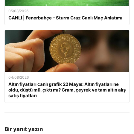
05/08/2026
CANLI | Fenerbahçe – Sturm Graz Canlı Maç Anlatımı
04/08/2026
Altın fiyatları canlı grafik 22 Mayıs: Altın fiyatları ne
oldu, düştü mü, çıktı mı? Gram, çeyrek ve tam altın alış
satış fiyatları
Bir yanıt yazın