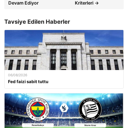
Devam Ediyor
Kriterleri →
Tavsiye Edilen Haberler
06/08/2026
Fed faizi sabit tuttu