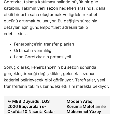
Goretzka, takıma katılması halinde büyük bir güç
katabilir. Takımın yeni sezon hedefleri arasında, daha
etkili bir orta saha oluşturmak ve ligdeki rekabet
gücünü artırmak bulunuyor. Bu değişim sürecinin
detayları için gundemport.net adresini takip
edebilirsiniz.
Fenerbahçe’nin transfer planları
Orta saha verimliliği
Leon Goretzka’nın potansiyeli
Sonuç olarak, Fenerbahçe’nin bu sezon sonunda
gerçekleştireceği değişiklikler, gelecek sezonun
kaderini belirleyecek gibi görünüyor. Taraftarlar, yeni
transferlerin takım üzerindeki etkisini merakla bekliyor.
← MEB Duyurdu: LGS
Modern Araç
2026 Başvuruları e-
Koruma Metotları ile
Okul’da 10 Nisan’a Kadar
Mükemmel Yüzey