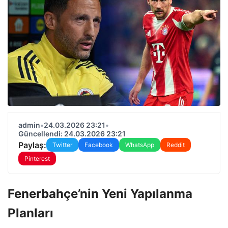
admin
•
24.03.2026 23:21
•
Güncellendi: 24.03.2026 23:21
Paylaş:
Twitter
Facebook
WhatsApp
Reddit
Pinterest
Fenerbahçe’nin Yeni Yapılanma
Planları