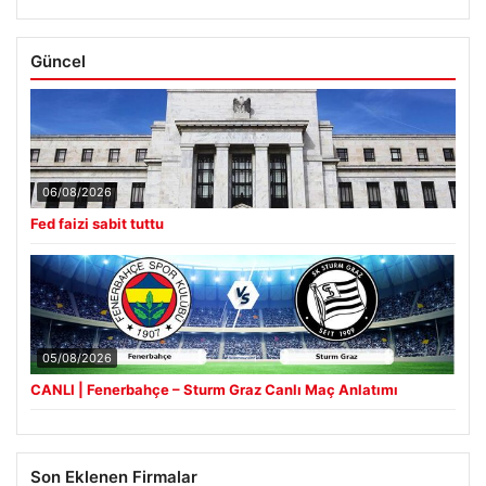
Güncel
06/08/2026
Fed faizi sabit tuttu
05/08/2026
CANLI | Fenerbahçe – Sturm Graz Canlı Maç Anlatımı
Son Eklenen Firmalar