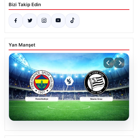
Bizi Takip Edin
Yan Manşet
05.08.2026
CANLI | Fenerbahçe – Sturm Graz Canlı