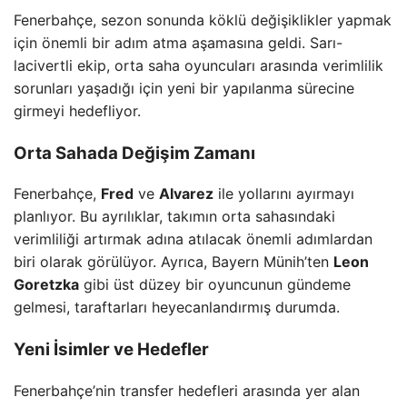
Fenerbahçe, sezon sonunda köklü değişiklikler yapmak
için önemli bir adım atma aşamasına geldi. Sarı-
lacivertli ekip, orta saha oyuncuları arasında verimlilik
sorunları yaşadığı için yeni bir yapılanma sürecine
girmeyi hedefliyor.
Orta Sahada Değişim Zamanı
Fenerbahçe,
Fred
ve
Alvarez
ile yollarını ayırmayı
planlıyor. Bu ayrılıklar, takımın orta sahasındaki
verimliliği artırmak adına atılacak önemli adımlardan
biri olarak görülüyor. Ayrıca, Bayern Münih’ten
Leon
Goretzka
gibi üst düzey bir oyuncunun gündeme
gelmesi, taraftarları heyecanlandırmış durumda.
Yeni İsimler ve Hedefler
Fenerbahçe’nin transfer hedefleri arasında yer alan