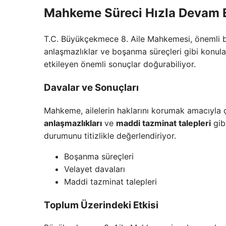
Mahkeme Süreci Hızla Devam 
T.C. Büyükçekmece 8. Aile Mahkemesi, önemli bi
anlaşmazlıklar ve boşanma süreçleri gibi konular
etkileyen önemli sonuçlar doğurabiliyor.
Davalar ve Sonuçları
Mahkeme, ailelerin haklarını korumak amacıyla ç
anlaşmazlıkları
ve
maddi tazminat talepleri
gib
durumunu titizlikle değerlendiriyor.
Boşanma süreçleri
Velayet davaları
Maddi tazminat talepleri
Toplum Üzerindeki Etkisi