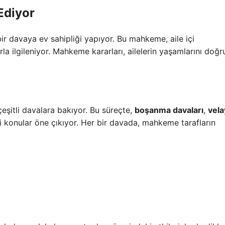
Ediyor
r davaya ev sahipliği yapıyor. Bu mahkeme, aile içi
la ilgileniyor. Mahkeme kararları, ailelerin yaşamlarını doğ
eşitli davalara bakıyor. Bu süreçte,
boşanma davaları
,
vela
i konular öne çıkıyor. Her bir davada, mahkeme tarafların