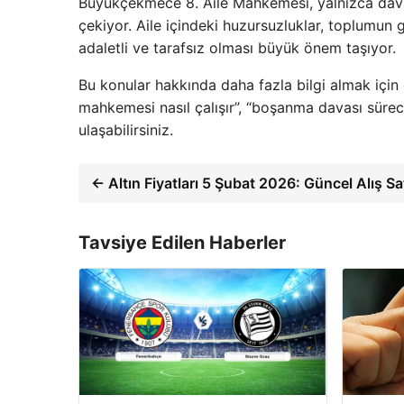
Büyükçekmece 8. Aile Mahkemesi, yalnızca davala
çekiyor. Aile içindeki huzursuzluklar, toplumun 
adaletli ve tarafsız olması büyük önem taşıyor.
Bu konular hakkında daha fazla bilgi almak için g
mahkemesi nasıl çalışır”, “boşanma davası süreci
ulaşabilirsiniz.
← Altın Fiyatları 5 Şubat 2026: Güncel Alış Sa
Tavsiye Edilen Haberler