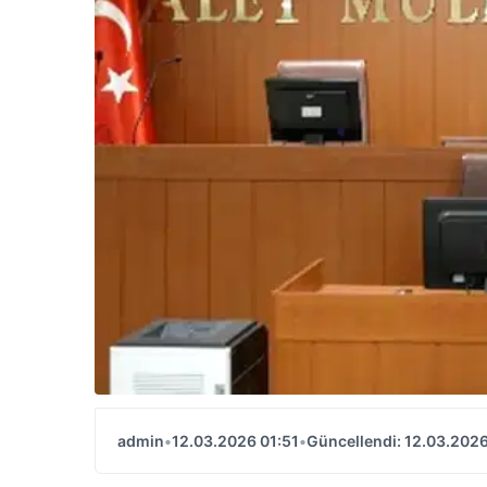
admin
•
12.03.2026 01:51
•
Güncellendi: 12.03.2026