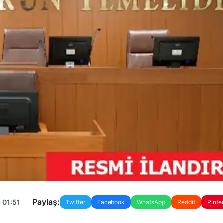
Paylaş:
 01:51
Twitter
Facebook
WhatsApp
Reddit
Pinte