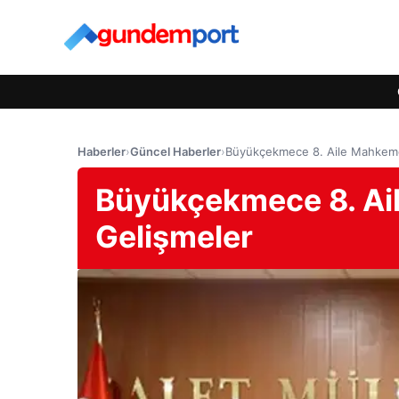
Haberler
›
Güncel Haberler
›
Büyükçekmece 8. Aile Mahkeme
Büyükçekmece 8. Ai
Gelişmeler