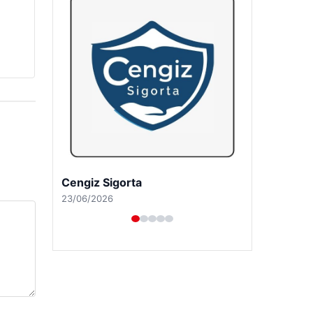
Hastaş Beton
26/05/2026