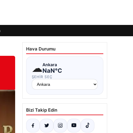
m
Hava Durumu
☁
Ankara
NaN°C
ŞEHIR SEÇ
Bizi Takip Edin