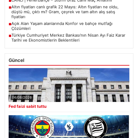
■
Altın fiyatları canlı grafik 22 Mayıs: Altın fiyatları ne oldu,
■
düştü mü, çıktı mı? Gram, çeyrek ve tam altın alış satış
fiyatları
Açık Alan Yaşam alanlarında Konfor ve bahçe mutfağı
■
Çözümleri
Türkiye Cumhuriyet Merkez Bankası’nın Nisan Ayı Faiz Karar
■
Tarihi ve Ekonomistlerin Beklentileri
Güncel
06/08/2026
Fed faizi sabit tuttu