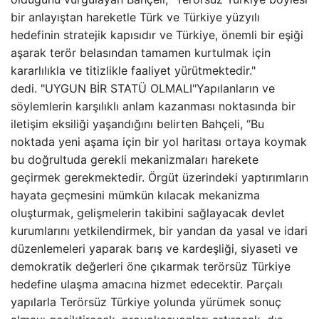
bir anlayıştan hareketle Türk ve Türkiye yüzyılı
hedefinin stratejik kapısıdır ve Türkiye, önemli bir eşiği
aşarak terör belasından tamamen kurtulmak için
kararlılıkla ve titizlikle faaliyet yürütmektedir."
dedi. "UYGUN BİR STATÜ OLMALI"Yapılanların ve
söylemlerin karşılıklı anlam kazanması noktasında bir
iletişim eksiliği yaşandığını belirten Bahçeli, “Bu
noktada yeni aşama için bir yol haritası ortaya koymak
bu doğrultuda gerekli mekanizmaları harekete
geçirmek gerekmektedir. Örgüt üzerindeki yaptırımların
hayata geçmesini mümkün kılacak mekanizma
oluşturmak, gelişmelerin takibini sağlayacak devlet
kurumlarını yetkilendirmek, bir yandan da yasal ve idari
düzenlemeleri yaparak barış ve kardeşliği, siyaseti ve
demokratik değerleri öne çıkarmak terörsüz Türkiye
hedefine ulaşma amacına hizmet edecektir. Parçalı
yapılarla Terörsüz Türkiye yolunda yürümek sonuç