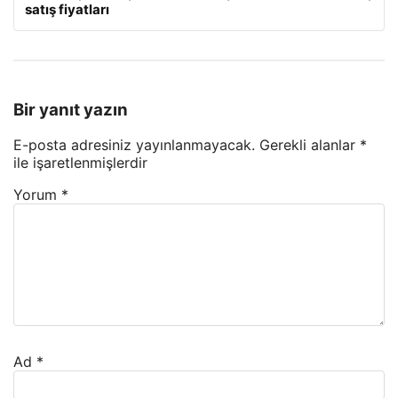
satış fiyatları
Bir yanıt yazın
E-posta adresiniz yayınlanmayacak.
Gerekli alanlar
*
ile işaretlenmişlerdir
Yorum
*
Ad
*