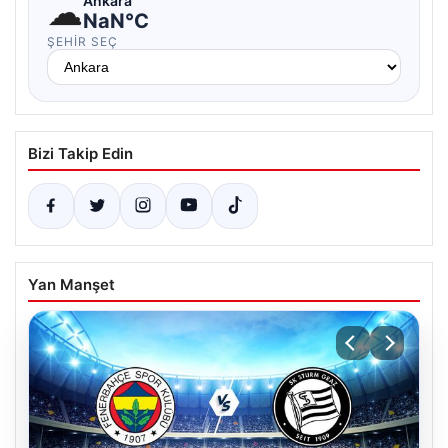
☁
Ankara
NaN°C
ŞEHIR SEÇ
Bizi Takip Edin
Yan Manşet