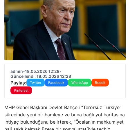
admin
•
18.05.2026 12:28
•
Güncellendi: 18.05.2026 12:28
Paylaş:
Twitter
Facebook
WhatsApp
Reddit
Pinterest
MHP Genel Başkanı Devlet Bahçeli "Terörsüz Türkiye"
sürecinde yeni bir hamleye ve buna bağlı yol haritasına
ihtiyaç bulunduğunu belirterek, "Öcalan'ın mahkumiyet
hali saklı kalmak üzere bir sosyal statüyle teçhiz