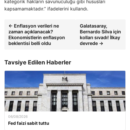
kategorik hakların savunuculuğu gibi hususları
kapsamamaktadır.” ifadelerini kullandı.
← Enflasyon verileri ne
Galatasaray,
zaman açıklanacak?
Bernardo Silva için
Ekonomistlerin enflasyon
kolları sıvadı! İlkay
beklentisi belli oldu
devrede →
Tavsiye Edilen Haberler
06/08/2026
Fed faizi sabit tuttu