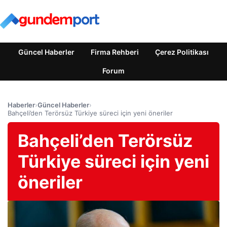
Güncel Haberler
Firma Rehberi
Çerez Politikası
Forum
Haberler
›
Güncel Haberler
›
Bahçeli’den Terörsüz Türkiye süreci için yeni öneriler
Bahçeli’den Terörsüz
Türkiye süreci için yeni
öneriler