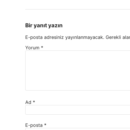
Bir yanıt yazın
E-posta adresiniz yayınlanmayacak.
Gerekli ala
Yorum
*
Ad
*
E-posta
*