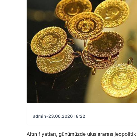
admin
•
23.06.2026 18:22
Altın fiyatları, günümüzde uluslararası jeopolitik 