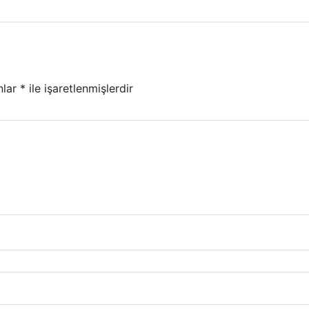
nlar
*
ile işaretlenmişlerdir