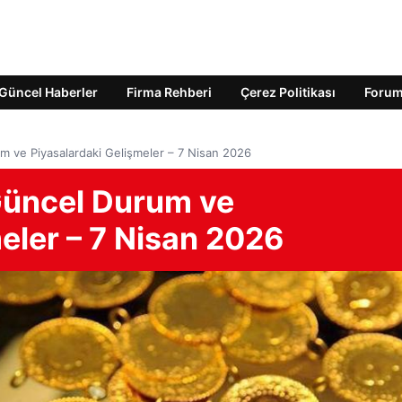
Güncel Haberler
Firma Rehberi
Çerez Politikası
Foru
um ve Piyasalardaki Gelişmeler – 7 Nisan 2026
 Güncel Durum ve
eler – 7 Nisan 2026