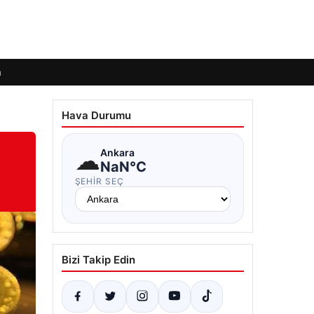
m
Hava Durumu
☁
Ankara
NaN°C
ŞEHIR SEÇ
Bizi Takip Edin