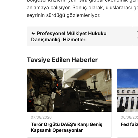
anlamaya çalışıyor. Sonuç olarak, uluslararası gel
seyrinin sürdüğü gözlemleniyor.
← Profesyonel Mülkiyet Hukuku
Danışmanlığı Hizmetleri
Tavsiye Edilen Haberler
07/08/2026
06/08/20
Terör Örgütü DAEŞ’e Karşı Geniş
Fed faiz
Kapsamlı Operasyonlar