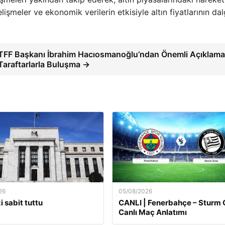
işmeler ve ekonomik verilerin etkisiyle altın fiyatlarının dal
TFF Başkanı İbrahim Hacıosmanoğlu’ndan Önemli Açıklama
Taraftarlarla Buluşma →
26
05/08/2026
i sabit tuttu
CANLI | Fenerbahçe – Sturm 
Canlı Maç Anlatımı