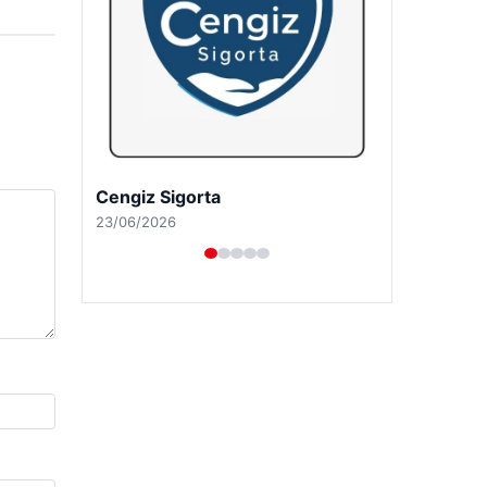
Hastaş Beton
26/05/2026