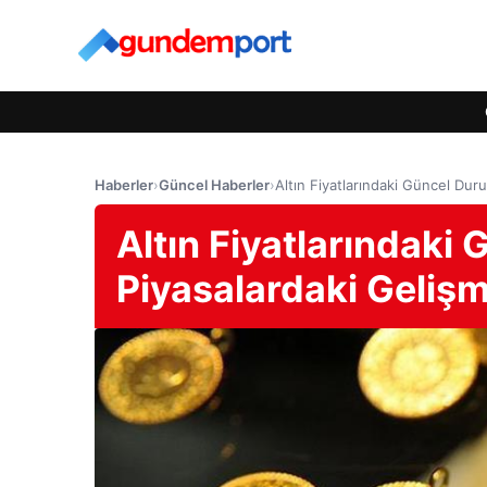
Haberler
›
Güncel Haberler
›
Altın Fiyatlarındaki Güncel Dur
Altın Fiyatlarındaki
Piyasalardaki Gelişm